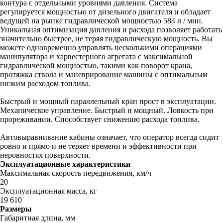
контура с отдельными уровнями давления. Система
регулируется мощностью от дизельного двигателя и обладает
ведущей на рынке гидравлической мощностью 584 л / мин.
Уникальная оптимизация давления и расхода позволяет работать
значительно быстрее, не теряя гидравлическую мощность. Вы
можете одновременно управлять несколькими операциями
манипулятора и харвестерного агрегата с максимальной
гидравлической мощностью, такими как поворот крана,
протяжка ствола и маневрирование машины с оптимальным
низким расходом топлива.
Быстрый и мощный параллельный кран прост в эксплуатации.
Механическое управление. Быстрый и мощный. Ловкость при
прореживании. Способствует снижению расхода топлива.
Автовыравнивание кабины означает, что оператор всегда сидит
ровно и прямо и не теряет времени и эффективности при
неровностях поверхности.
Эксплуатационные характеристики
Максимальная скорость передвижения, км/ч
20
Эксплуатационная масса, кг
19 610
Размеры
Габаритная длина, мм