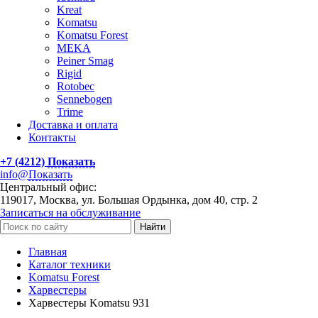
Kreat
Komatsu
Komatsu Forest
MEKA
Peiner Smag
Rigid
Rotobec
Sennebogen
Trime
Доставка и оплата
Контакты
+7 (4212)
Показать
info@
Показать
Центральный офис:
119017, Москва, ул. Большая Ордынка, дом 40, стр. 2
Записаться на обслуживание
Найти
Главная
Каталог техники
Komatsu Forest
Харвестеры
Харвестеры Komatsu 931