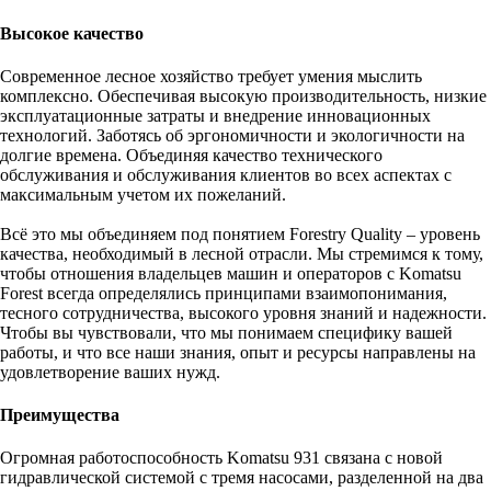
Высокое качество
Современное лесное хозяйство требует умения мыслить
комплексно. Обеспечивая высокую производительность, низкие
эксплуатационные затраты и внедрение инновационных
технологий. Заботясь об эргономичности и экологичности на
долгие времена. Объединяя качество технического
обслуживания и обслуживания клиентов во всех аспектах с
максимальным учетом их пожеланий.
Всё это мы объединяем под понятием Forestry Quality – уровень
качества, необходимый в лесной отрасли. Мы стремимся к тому,
чтобы отношения владельцев машин и операторов с Komatsu
Forest всегда определялись принципами взаимопонимания,
тесного сотрудничества, высокого уровня знаний и надежности.
Чтобы вы чувствовали, что мы понимаем специфику вашей
работы, и что все наши знания, опыт и ресурсы направлены на
удовлетворение ваших нужд.
Преимущества
Огромная работоспособность Komatsu 931 связана с новой
гидравлической системой с тремя насосами, разделенной на два