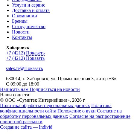
Услуги и сервис
Доставка и оплата
О компании
Бренды
Сотрудничество
Новости
Контакты
Хабаровск
+7 (4212)
Показать
+7 (4212)
Показать
sales.fe@
Показать
680014
, г.
Хабаровск
,
ул. Промышленная 3, литер «Б»
С 09:00 до 18:00
Написать нам
Подписаться на новости
Наши соцсети:
© ООО «Сумитек Интернейшнл», 2026 г.
Политика обработки персональных данных
Политика
конфиденциальности сайта
Положение о куки
Согласие на
обработку персональных данных
Согласие на распространение
новостной рассылки
Создание сайта — Individ