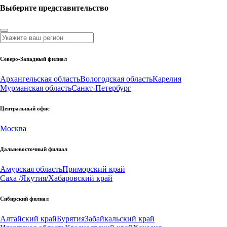
Выберите представительство
Северо-Западный филиал
Архангельская область
Вологодская область
Карелия
Мурманская область
Санкт-Петербург
Центральный офис
Москва
Дальневосточный филиал
Амурская область
Приморский край
Саха /Якутия/
Хабаровский край
Сибирский филиал
Алтайский край
Бурятия
Забайкальский край