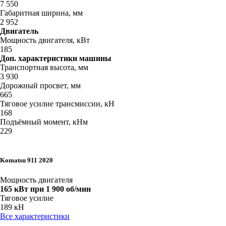
7 550
Габаритная ширина, мм
2 952
Двигатель
Мощность двигателя, кВт
185
Доп. характеристики машины
Транспортная высота, мм
3 930
Дорожный просвет, мм
665
Тяговое усилие трансмиссии, кН
168
Подъёмный момент, кНм
229
Komatsu 911 2020
Мощность двигателя
165 кВт при 1 900 об/мин
Тяговое усилие
189 кН
Все характеристики