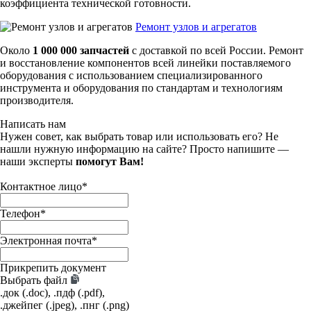
коэффициента технической готовности.
Ремонт узлов и агрегатов
Около
1 000 000 запчастей
с доставкой по всей России. Ремонт
и восстановление компонентов всей линейки поставляемого
оборудования с использованием специализированного
инструмента и оборудования по стандартам и технологиям
производителя.
Написать нам
Нужен совет, как выбрать товар или использовать его? Не
нашли нужную информацию на сайте? Просто напишите —
наши эксперты
помогут Вам!
Контактное лицо
*
Телефон
*
Электронная почта
*
Прикрепить документ
Выбрать файл
.док (.doc), .пдф (.pdf),
.джейпег (.jpeg), .пнг (.png)