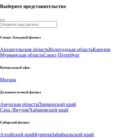
Выберите представительство
Северо-Западный филиал
Архангельская область
Вологодская область
Карелия
Мурманская область
Санкт-Петербург
Центральный офис
Москва
Дальневосточный филиал
Амурская область
Приморский край
Саха /Якутия/
Хабаровский край
Сибирский филиал
Алтайский край
Бурятия
Забайкальский край