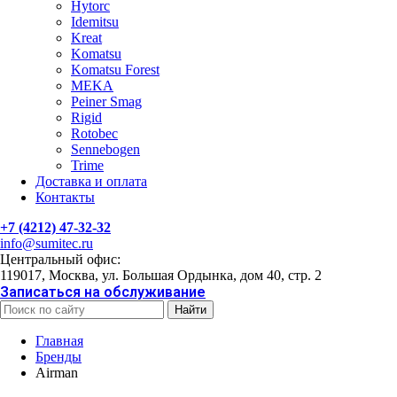
Hytorc
Idemitsu
Kreat
Komatsu
Komatsu Forest
MEKA
Peiner Smag
Rigid
Rotobec
Sennebogen
Trime
Доставка и оплата
Контакты
+7 (4212) 47-32-32
info@sumitec.ru
Центральный офис:
119017, Москва, ул. Большая Ордынка, дом 40, стр. 2
Записаться на обслуживание
Найти
Главная
Бренды
Airman