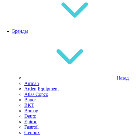
Бренды
Назад
Airman
Arden Equipment
Atlas Сopco
Bauer
BKT
Bomag
Deutz
Epiroc
Fastroil
Genbox