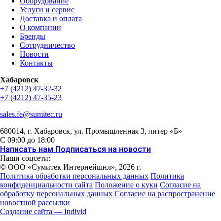
Оборудование
Услуги и сервис
Доставка и оплата
О компании
Бренды
Сотрудничество
Новости
Контакты
Хабаровск
+7 (4212) 47-32-32
+7 (4212) 47-35-23
sales.fe@sumitec.ru
680014
, г.
Хабаровск
,
ул. Промышленная 3, литер «Б»
С 09:00 до 18:00
Написать нам
Подписаться на новости
Наши соцсети:
© ООО «Сумитек Интернейшнл», 2026 г.
Политика обработки персональных данных
Политика
конфиденциальности сайта
Положение о куки
Согласие на
обработку персональных данных
Согласие на распространение
новостной рассылки
Создание сайта — Individ