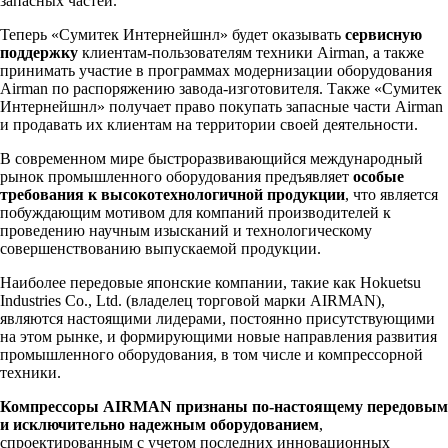
запасных частей.
Теперь «Сумитек Интернейшнл» будет оказывать
сервисную
поддержку
клиентам-пользователям техники Airman, а также
принимать участие в программах модернизации оборудования
Airman по распоряжению завода-изготовителя. Также «Сумитек
Интернейшнл» получает право покупать запасные части Airman
и продавать их клиентам на территории своей деятельности.
В современном мире быстроразвивающийся международный
рынок промышленного оборудования предъявляет
особые
требования к высокотехнологичной продукции
, что является
побуждающим мотивом для компаний производителей к
проведению научным изысканий и технологическому
совершенствованию выпускаемой продукции.
Наиболее передовые японские компании, такие как Hokuetsu
Industries Co., Ltd. (владелец торговой марки AIRMAN),
являются настоящими лидерами, постоянно присутствующими
на этом рынке, и формирующими новые направления развития
промышленного оборудования, в том числе и компрессорной
техники.
Компрессоры AIRMAN признаны по-настоящему передовым
и исключительно надежным оборудованием
,
спроектированным с учетом последних инновационных