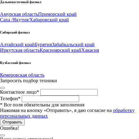
Дальневосточный филиал
Амурская область
Приморский край
Саха /Якутия/
Хабаровский край
Сибирский филиал
Алтайский край
Бурятия
Забайкальский край
Иркутская область
Красноярский край
Хакасия
Кузбасский филиал
Кемеровская область
Запросить подбор техники
Контактное лицо
*
Телефон
*
*
Все поля обязательны для заполнения
Нажимая на кнопку «Отправить», я даю согласие на
обработку
персональных данных
Отправить
Ошибка!