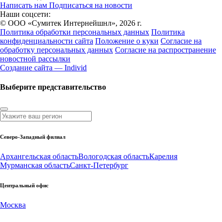
Написать нам
Подписаться на новости
Наши соцсети:
© ООО «Сумитек Интернейшнл», 2026 г.
Политика обработки персональных данных
Политика
конфиденциальности сайта
Положение о куки
Согласие на
обработку персональных данных
Согласие на распространение
новостной рассылки
Создание сайта — Individ
Выберите представительство
Северо-Западный филиал
Архангельская область
Вологодская область
Карелия
Мурманская область
Санкт-Петербург
Центральный офис
Москва