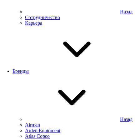
Назад
Сотрудничество
Карьера
Бренды
Назад
Airman
Arden Equipment
Atlas Сopco