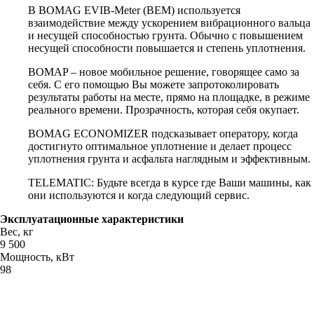
В BOMAG EVIB-Meter (BEM) используется
взаимодействие между ускорением вибрационного вальца
и несущей способностью грунта. Обычно с повышением
несущей способности повышается и степень уплотнения.
BOMAP – новое мобильное решение, говорящее само за
себя. С его помощью Вы можете запротоколировать
результаты работы на месте, прямо на площадке, в режиме
реального времени. Прозрачность, которая себя окупает.
BOMAG ECONOMIZER подсказывает оператору, когда
достигнуто оптимальное уплотнение и делает процесс
уплотнения грунта и асфальта наглядным и эффективным.
TELEMATIC: Будьте всегда в курсе где Ваши машины, как
они используются и когда следующий сервис.
Эксплуатационные характеристики
Вес, кг
9 500
Мощность, кВт
98