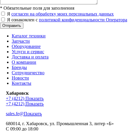
*
Обязательные поля для заполнения
Я
согласен на обработку моих персональных данных
Я ознакомлен с
политикой конфиденциальности Оператора
Отправить
Каталог техники
Запчасти
Оборудование
Услуги и сервис
Доставка и оплата
О компании
Бренды
Сотрудничество
Новости
Контакты
Хабаровск
+7 (4212)
Показать
+7 (4212)
Показать
sales.fe@
Показать
680014
, г.
Хабаровск
,
ул. Промышленная 3, литер «Б»
С 09:00 до 18:00