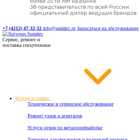
более 25-ти лет на рынке
38 представительств по всей России
официальный дилер ведущих брендов
+7 (4212) 47-32-32
info@sumitec.ru
Записаться на обслуживание
Сервис, ремонт и
поставка спецтехники
Услуги и сервис
Техническое и сервисное обслуживание
Ремонт узлов и агрегатов
Услуги цехов по металлообработке
Тренинги для механиков и водителей техники