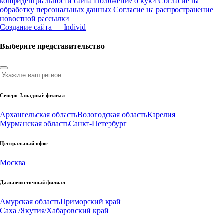
конфиденциальности сайта
Положение о куки
Согласие на
обработку персональных данных
Согласие на распространение
новостной рассылки
Создание сайта — Individ
Выберите представительство
Северо-Западный филиал
Архангельская область
Вологодская область
Карелия
Мурманская область
Санкт-Петербург
Центральный офис
Москва
Дальневосточный филиал
Амурская область
Приморский край
Саха /Якутия/
Хабаровский край