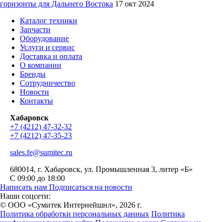
горизонты для Дальнего Востока
17 окт 2024
Каталог техники
Запчасти
Оборудование
Услуги и сервис
Доставка и оплата
О компании
Бренды
Сотрудничество
Новости
Контакты
Хабаровск
+7 (4212) 47-32-32
+7 (4212) 47-35-23
sales.fe@sumitec.ru
680014
, г.
Хабаровск
,
ул. Промышленная 3, литер «Б»
С 09:00 до 18:00
Написать нам
Подписаться на новости
Наши соцсети:
© ООО «Сумитек Интернейшнл», 2026 г.
Политика обработки персональных данных
Политика