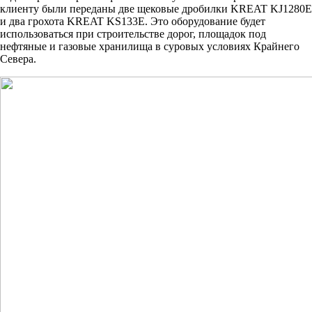
клиенту были переданы две щековые дробилки KREAT KJ1280E
и два грохота KREAT KS133E. Это оборудование будет
использоваться при строительстве дорог, площадок под
нефтяные и газовые хранилища в суровых условиях Крайнего
Севера.