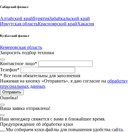
Сибирский филиал
Алтайский край
Бурятия
Забайкальский край
Иркутская область
Красноярский край
Хакасия
Кузбасский филиал
Кемеровская область
Запросить подбор техники
Контактное лицо
*
Телефон
*
*
Все поля обязательны для заполнения
Нажимая на кнопку «Отправить», я даю согласие на
обработку
персональных данных
Отправить
Ошибка!
Ваша заявка отправлена!
Наш менеджер свяжется с вами в ближайшее время.
Предупреждение об обработке куки
Мы собираем куки-файлы для повышения удобства сайта.